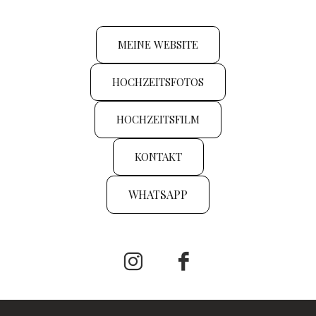
MEINE WEBSITE
HOCHZEITSFOTOS
HOCHZEITSFILM
KONTAKT
WHATSAPP